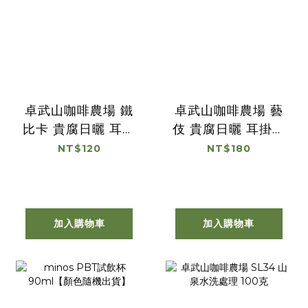
卓武山咖啡農場 鐵
卓武山咖啡農場 藝
比卡 貴腐日曬 耳掛
伎 貴腐日曬 耳掛式
式咖啡
咖啡
NT$120
NT$180
加入購物車
加入購物車