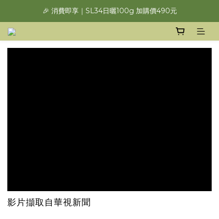
🎉 消費即享｜SL34日曬100g 加購價490元
影片擷取自華視新聞