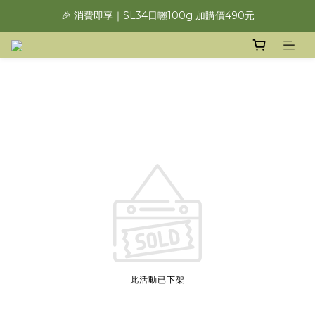
🎉 消費即享｜SL34日曬100g 加購價490元
此活動已下架